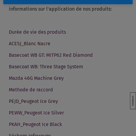
Ci-dessous des documents contenant de plus amples
informations sur l'application de nos produits:
Durée de vie des produits
ACESJ_Blanc Nacre
Basecoat WB GT: MITP62 Red Diamond​
Basecoat WB: Three Stage System
Mazda 46G Machine Grey
Methode de raccord
PEJD_Peugeot Ice Grey
PEWW_Peugeot Ice Silver
PKAH_Peugeot Ice Black
Séchage Infrarouge