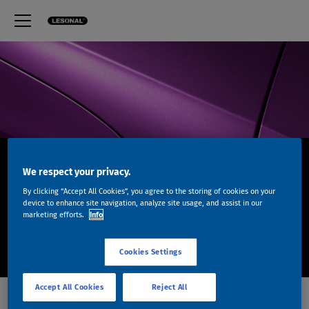
POSTERS ET
We respect your privacy.
BULLETINS
By clicking “Accept All Cookies”, you agree to the storing of cookies on your
device to enhance site navigation, analyze site usage, and assist in our
marketing efforts.
Info
TECHNIQUES
Cookies Settings
Accept All Cookies
Reject All